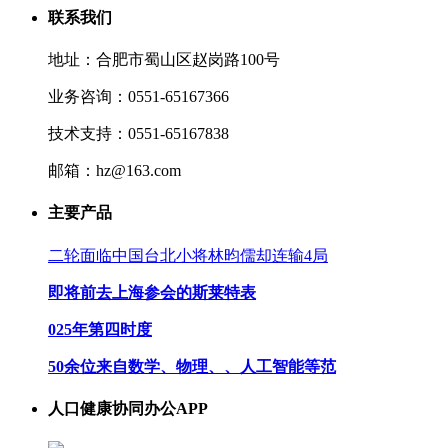
联系我们
地址：合肥市蜀山区赵岗路100号
业务咨询：0551-65167366
技术支持：0551-65167838
邮箱：hz@163.com
主要产品
二轮面临中国台北小将林昀儒却连输4局
即将前去上海参会的斯莱特表
025年第四时度
50余位来自数学、物理、、人工智能等范
人口健康协同办公APP