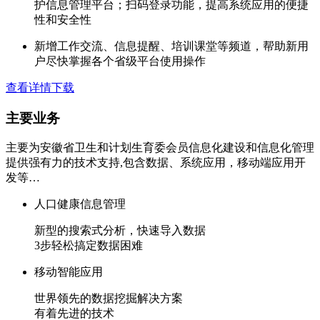
护信息管理平台；扫码登录功能，提高系统应用的便捷
性和安全性
新增工作交流、信息提醒、培训课堂等频道，帮助新用
户尽快掌握各个省级平台使用操作
查看详情
下载
主要
业务
主要为安徽省卫生和计划生育委会员信息化建设和信息化管理
提供强有力的技术支持,包含数据、系统应用，移动端应用开
发等…
人口健康信息管理
新型的搜索式分析，快速导入数据
3步轻松搞定数据困难
移动智能应用
世界领先的数据挖掘解决方案
有着先进的技术