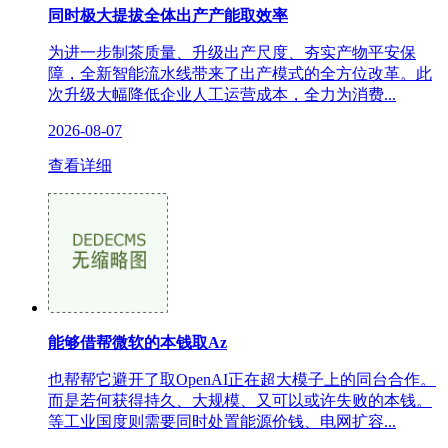
同时极大提拔全体出产产能取效率
为进一步制茶质量、升级出产尺度、夯实产物平安保
障，全新智能流水线带来了出产模式的全方位改革。此
次升级大幅降低企业人工运营成本，全力为消费...
2026-08-07
查看详细
能够借帮微软的本钱取Az
也帮帮它避开了取OpenAI正在超大模子上的同台合作。
而是若何获得持久、大规模、又可以或许失败的本钱。
等工业国度则需要同时处置能源价钱、电网扩容...